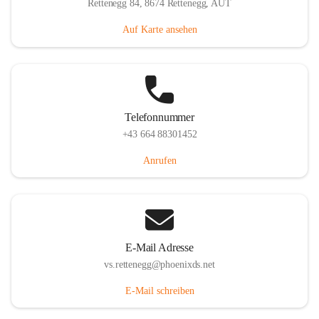
Rettenegg 84, 8674 Rettenegg, AUT
Auf Karte ansehen
Telefonnummer
+43 664 88301452
Anrufen
E-Mail Adresse
vs.rettenegg@phoenixds.net
E-Mail schreiben