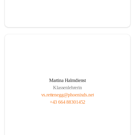
Martina Halmdienst
Klassenlehrerin
vs.rettenegg@phoenixds.net
+43 664 88301452