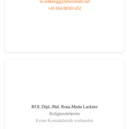
vs.rettenegg@phoenixds.net
+43 664 88301452
ROL Dipl.-Päd. Rosa-Maria Lackner
Religionslehrerin
Keine Kontaktdetails vorhanden