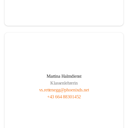
Martina Halmdienst
Klassenlehrerin
vs.rettenegg@phoenixds.net
+43 664 88301452