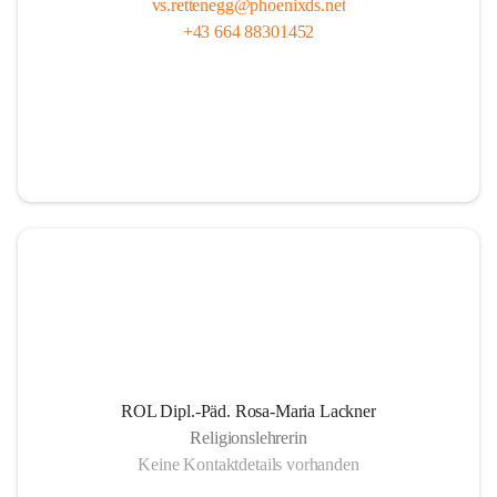
vs.rettenegg@phoenixds.net
+43 664 88301452
ROL Dipl.-Päd. Rosa-Maria Lackner
Religionslehrerin
Keine Kontaktdetails vorhanden