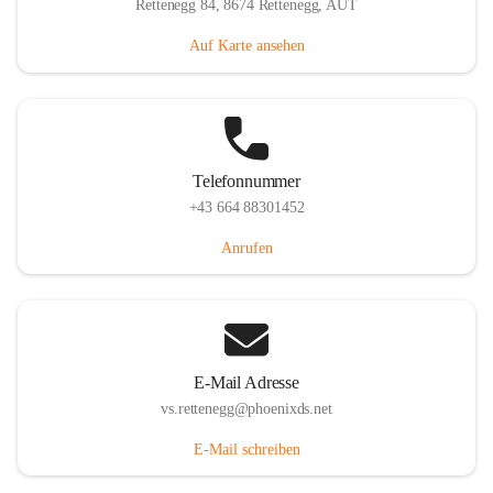
Rettenegg 84, 8674 Rettenegg, AUT
Auf Karte ansehen
Telefonnummer
+43 664 88301452
Anrufen
E-Mail Adresse
vs.rettenegg@phoenixds.net
E-Mail schreiben