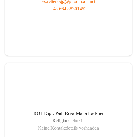
vs.rettenegg@phoenixds.net
+43 664 88301452
ROL Dipl.-Päd. Rosa-Maria Lackner
Religionslehrerin
Keine Kontaktdetails vorhanden