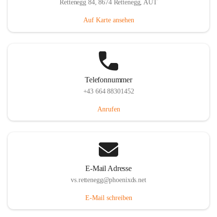
Rettenegg 84, 8674 Rettenegg, AUT
Auf Karte ansehen
Telefonnummer
+43 664 88301452
Anrufen
E-Mail Adresse
vs.rettenegg@phoenixds.net
E-Mail schreiben