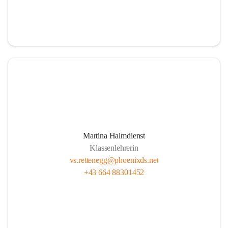
Martina Halmdienst
Klassenlehrerin
vs.rettenegg@phoenixds.net
+43 664 88301452