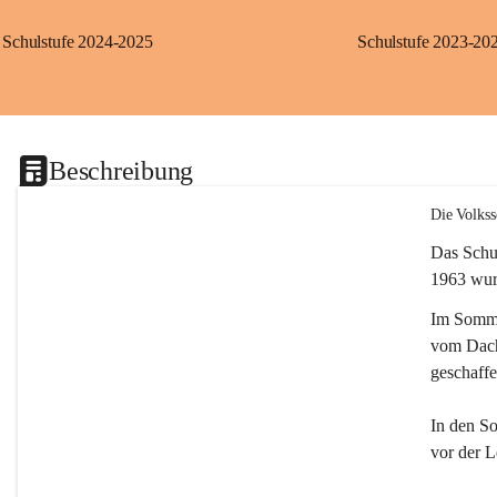
Schulstufe 2024-2025
Schulstufe 2023-20
Beschreibung
Die Volkss
Das Schu
1963 wur
Im Somme
vom Dach 
geschaffe
In den S
vor der L