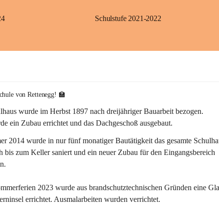
24
Schulstufe 2021-2022
chule von Rettenegg! 🏫
lhaus wurde im Herbst 1897 nach dreijähriger Bauarbeit bezogen.
de ein Zubau errichtet und das Dachgeschoß ausgebaut.
r 2014 wurde in nur fünf monatiger Bautätigkeit das gesamte Schulha
bis zum Keller saniert und ein neuer Zubau für den Eingangsbereich 
n.
ommerferien 2023 wurde aus brandschutztechnischen Gründen eine Gla
erninsel errichtet. Ausmalarbeiten wurden verrichtet.