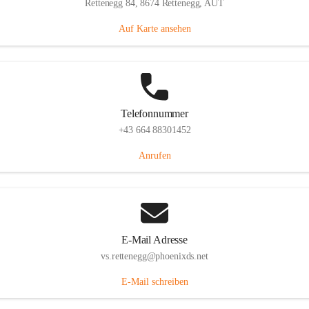
Rettenegg 84, 8674 Rettenegg, AUT
Auf Karte ansehen
Telefonnummer
+43 664 88301452
Anrufen
E-Mail Adresse
vs.rettenegg@phoenixds.net
E-Mail schreiben