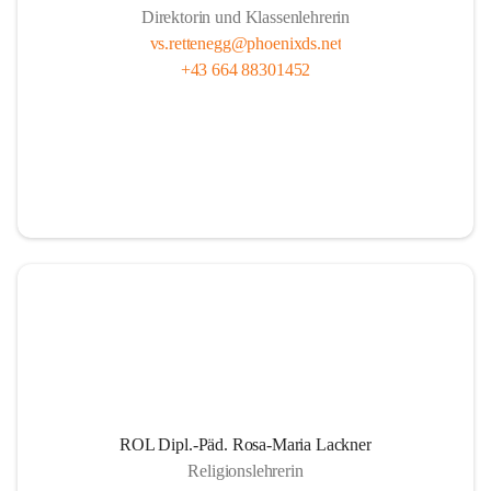
Direktorin und Klassenlehrerin
vs.rettenegg@phoenixds.net
+43 664 88301452
ROL Dipl.-Päd. Rosa-Maria Lackner
Religionslehrerin