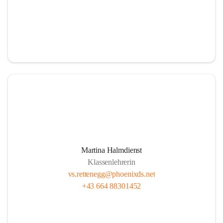
Martina Halmdienst
Klassenlehrerin
vs.rettenegg@phoenixds.net
+43 664 88301452