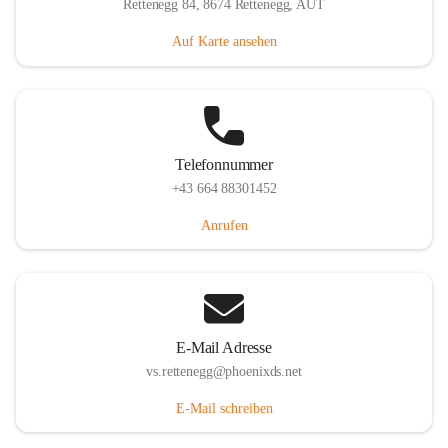
Rettenegg 84, 8674 Rettenegg, AUT
Auf Karte ansehen
Telefonnummer
+43 664 88301452
Anrufen
E-Mail Adresse
vs.rettenegg@phoenixds.net
E-Mail schreiben