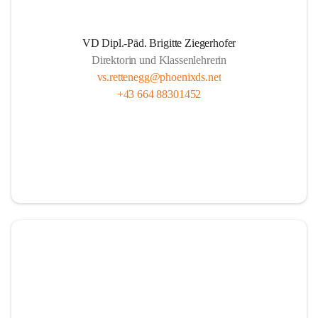
VD Dipl.-Päd. Brigitte Ziegerhofer
Direktorin und Klassenlehrerin
vs.rettenegg@phoenixds.net
+43 664 88301452