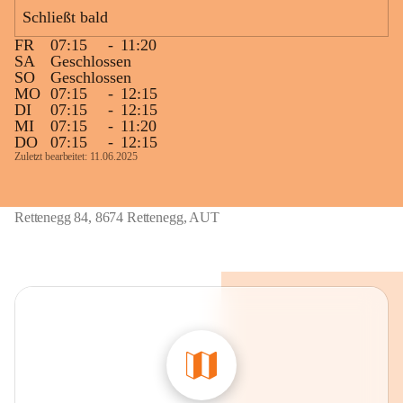
g
Schließt bald
FR
07:15
-
11:20
SA
Geschlossen
SO
Geschlossen
MO
07:15
-
12:15
DI
07:15
-
12:15
MI
07:15
-
11:20
DO
07:15
-
12:15
Zuletzt bearbeitet: 11.06.2025
Rettenegg 84, 8674 Rettenegg, AUT