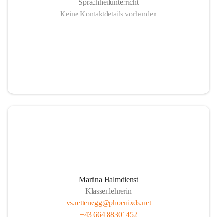
Sprachheilunterricht
Keine Kontaktdetails vorhanden
Martina Halmdienst
Klassenlehrerin
vs.rettenegg@phoenixds.net
+43 664 88301452