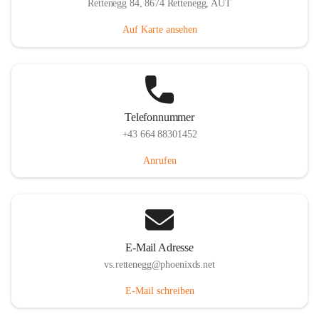
Rettenegg 84, 8674 Rettenegg, AUT
Auf Karte ansehen
Telefonnummer
+43 664 88301452
Anrufen
E-Mail Adresse
vs.rettenegg@phoenixds.net
E-Mail schreiben