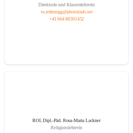
Direktorin und Klassenlehrerin
vs.rettenegg@phoenixds.net
+43 664 88301452
ROL Dipl.-Päd. Rosa-Maria Lackner
Religionslehrerin