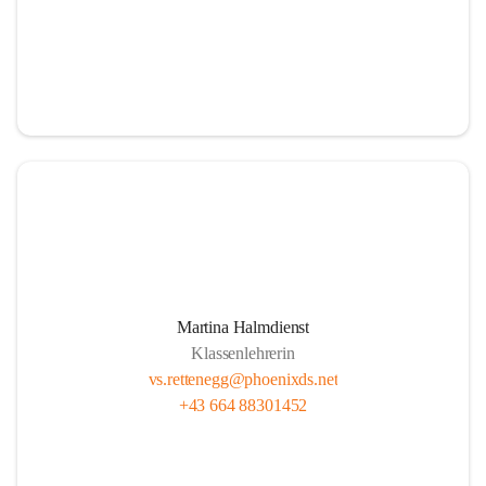
Martina Halmdienst
Klassenlehrerin
vs.rettenegg@phoenixds.net
+43 664 88301452