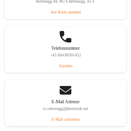
Rettenegg 84, 8674 Rettenegg, AUT
Auf Karte ansehen
Telefonnummer
+43 664 88301452
Anrufen
E-Mail Adresse
vs.rettenegg@phoenixds.net
E-Mail schreiben