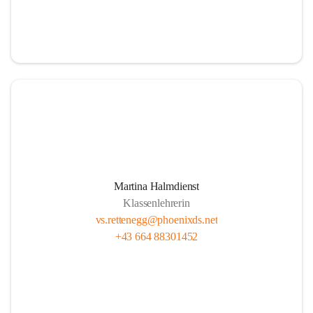
Martina Halmdienst
Klassenlehrerin
vs.rettenegg@phoenixds.net
+43 664 88301452