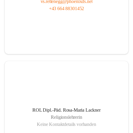
vs.rettenegg@phoenixds.net
+43 664 88301452
ROL Dipl.-Päd. Rosa-Maria Lackner
Religionslehrerin
Keine Kontaktdetails vorhanden