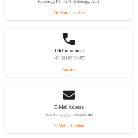
Rettenegg 84, 8674 Rettenegg, AUT
Auf Karte ansehen
Telefonnummer
+43 664 88301452
Anrufen
E-Mail Adresse
vs.rettenegg@phoenixds.net
E-Mail schreiben