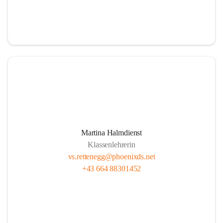
Martina Halmdienst
Klassenlehrerin
vs.rettenegg@phoenixds.net
+43 664 88301452