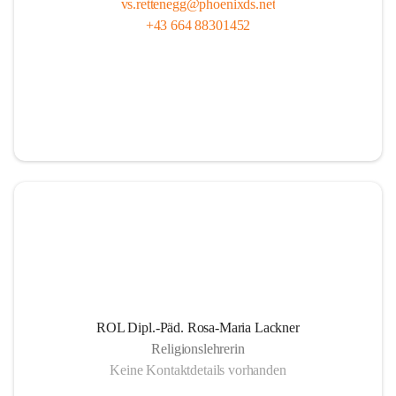
vs.rettenegg@phoenixds.net
+43 664 88301452
ROL Dipl.-Päd. Rosa-Maria Lackner
Religionslehrerin
Keine Kontaktdetails vorhanden