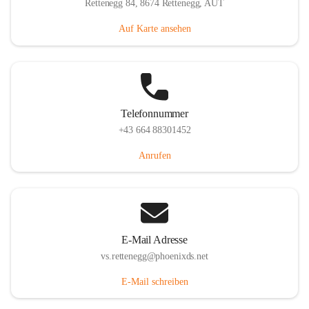
Rettenegg 84, 8674 Rettenegg, AUT
Auf Karte ansehen
Telefonnummer
+43 664 88301452
Anrufen
E-Mail Adresse
vs.rettenegg@phoenixds.net
E-Mail schreiben