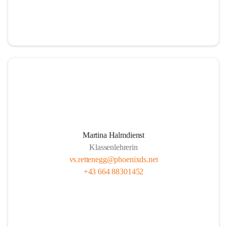
Martina Halmdienst
Klassenlehrerin
vs.rettenegg@phoenixds.net
+43 664 88301452