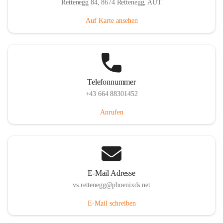
Rettenegg 84, 8674 Rettenegg, AUT
Auf Karte ansehen
Telefonnummer
+43 664 88301452
Anrufen
E-Mail Adresse
vs.rettenegg@phoenixds.net
E-Mail schreiben