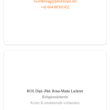
vs.rettenegg@phoenixds.net
+43 664 88301452
ROL Dipl.-Päd. Rosa-Maria Lackner
Religionslehrerin
Keine Kontaktdetails vorhanden