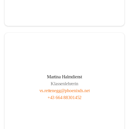
Martina Halmdienst
Klassenlehrerin
vs.rettenegg@phoenixds.net
+43 664 88301452