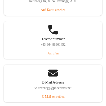
Rettenegg 84, 8674 Rettenegg, AUT
Auf Karte ansehen
Telefonnummer
+43 664 88301452
Anrufen
E-Mail Adresse
vs.rettenegg@phoenixds.net
E-Mail schreiben