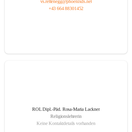
vs.rettenegg@phoenixds.net
+43 664 88301452
ROL Dipl.-Päd. Rosa-Maria Lackner
Religionslehrerin
Keine Kontaktdetails vorhanden